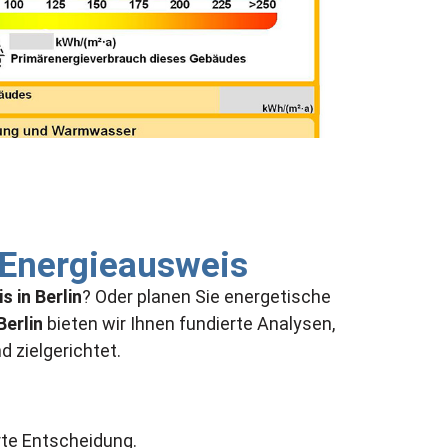
 Energieausweis
 in Berlin
? Oder planen Sie energetische
Berlin
bieten wir Ihnen fundierte Analysen,
 zielgerichtet.
rte Entscheidung.