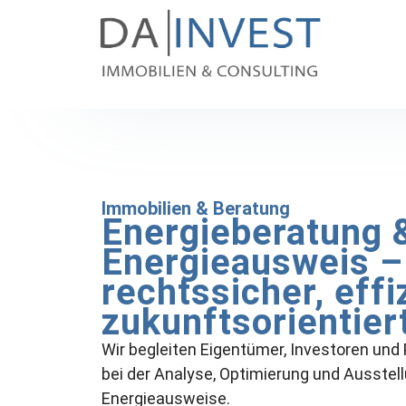
Immobilien & Beratung
Energieberatung 
Energieausweis –
rechtssicher, effi
zukunftsorientier
Wir begleiten Eigentümer, Investoren und P
bei der Analyse, Optimierung und Ausste
Energieausweise.