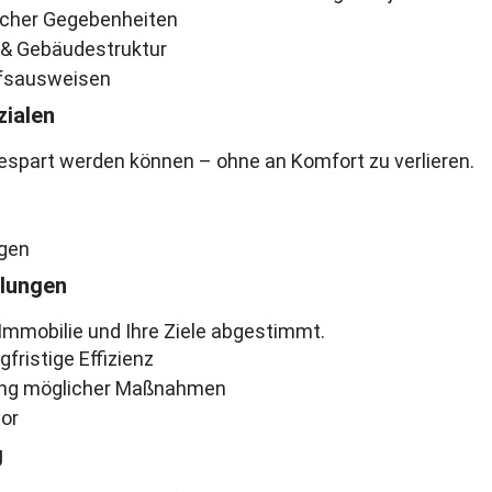
icher Gegebenheiten
 & Gebäudestruktur
rfsausweisen
zialen
gespart werden können – ohne an Komfort zu verlieren.
ngen
lungen
 Immobilie und Ihre Ziele abgestimmt.
gfristige Effizienz
tung möglicher Maßnahmen
or
g