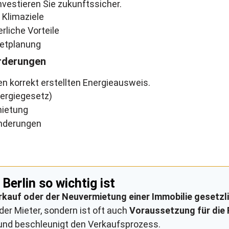
nvestieren Sie zukunftssicher.
 Klimaziele
rliche Vorteile
getplanung
orderungen
en korrekt erstellten Energieausweis.
ergiegesetz)
mietung
änderungen
Berlin so wichtig ist
rkauf oder der Neuvermietung einer Immobilie gesetzl
der Mieter, sondern ist oft auch
Voraussetzung für die 
n und beschleunigt den Verkaufsprozess.