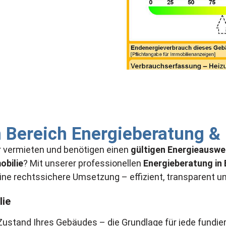
 Bereich Energieberatung &
r vermieten und benötigen einen
gültigen Energieausweis
obilie
? Mit unserer professionellen
Energieberatung in 
ne rechtssichere Umsetzung – effizient, transparent und
lie
Zustand Ihres Gebäudes – die Grundlage für jede fundie